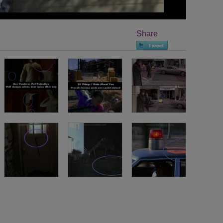
Share