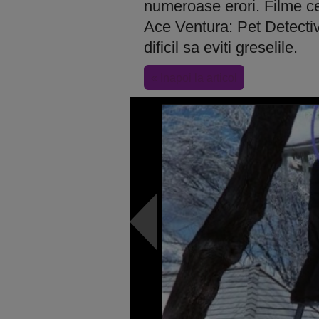
numeroase erori. Filme 
Ace Ventura: Pet Detectiv
dificil sa eviti greselile.
« Inapoi la articol