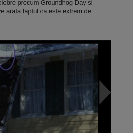
celebre precum Groundhog Day si
e arata faptul ca este extrem de