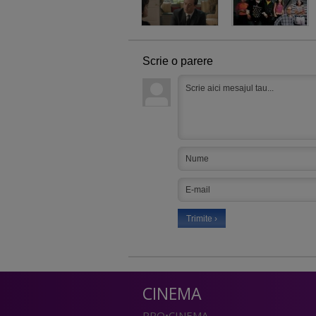
Scrie o parere
CINEMA
PRO•CINEMA