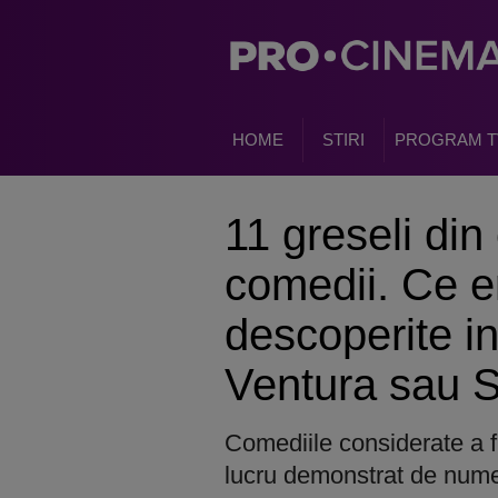
HOME
STIRI
PROGRAM T
11 greseli di
comedii. Ce er
descoperite i
Ventura sau 
Comediile considerate a fi
lucru demonstrat de nume