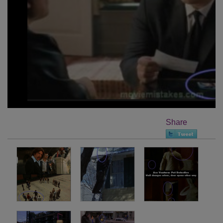
Share