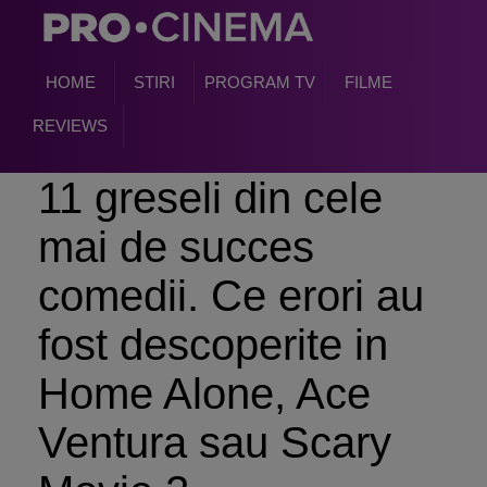
HOME
STIRI
PROGRAM TV
FILME
REVIEWS
11 greseli din cele
mai de succes
comedii. Ce erori au
fost descoperite in
Home Alone, Ace
Ventura sau Scary