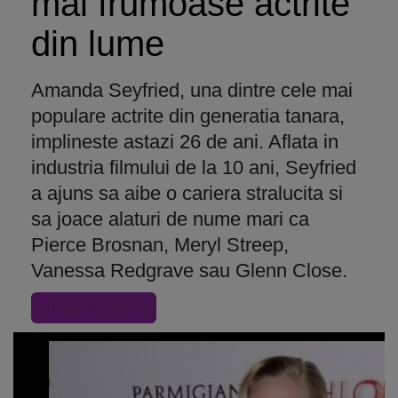
mai frumoase actrite
din lume
Amanda Seyfried, una dintre cele mai
populare actrite din generatia tanara,
implineste astazi 26 de ani. Aflata in
industria filmului de la 10 ani, Seyfried
a ajuns sa aibe o cariera stralucita si
sa joace alaturi de nume mari ca
Pierce Brosnan, Meryl Streep,
Vanessa Redgrave sau Glenn Close.
« Inapoi la articol