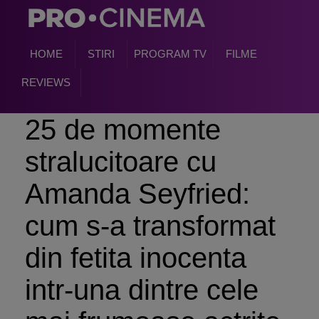
HOME
STIRI
PROGRAM TV
FILME
REVIEWS
25 de momente
stralucitoare cu
Amanda Seyfried:
cum s-a transformat
din fetita inocenta
intr-una dintre cele