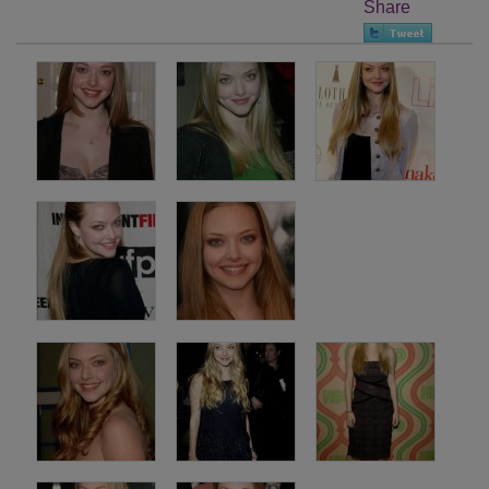
Share