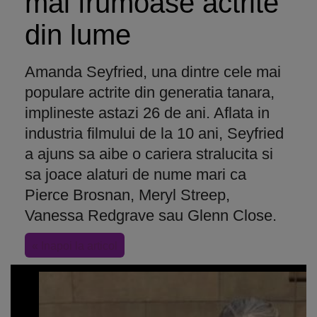
mai frumoase actrite
din lume
Amanda Seyfried, una dintre cele mai
populare actrite din generatia tanara,
implineste astazi 26 de ani. Aflata in
industria filmului de la 10 ani, Seyfried
a ajuns sa aibe o cariera stralucita si
sa joace alaturi de nume mari ca
Pierce Brosnan, Meryl Streep,
Vanessa Redgrave sau Glenn Close.
« Inapoi la articol