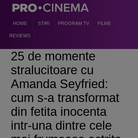
HOME
STIRI
PROGRAM TV
FILME
REVIEWS
25 de momente
stralucitoare cu
Amanda Seyfried:
cum s-a transformat
din fetita inocenta
intr-una dintre cele