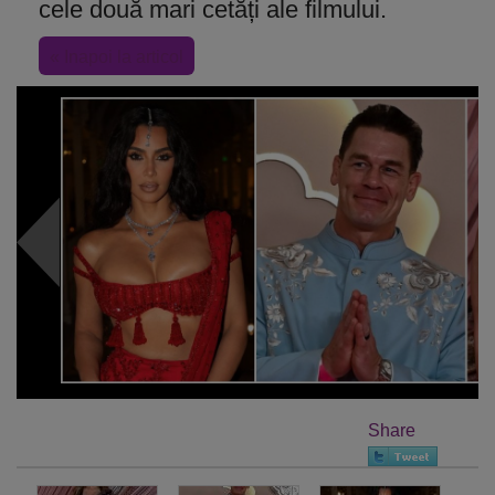
cele două mari cetăți ale filmului.
« Inapoi la articol
Share