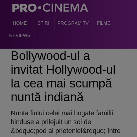
HOME
STIRI
PROGRAM TV
FILME
REVIEWS
Bollywood-ul a
invitat Hollywood-ul
la cea mai scumpă
nuntă indiană
Nunta fiului celei mai bogate familii
hinduse a prilejuit un soi de
&bdquo;pod al prieteniei&rdquo; între