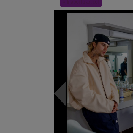
« Inapoi la articol