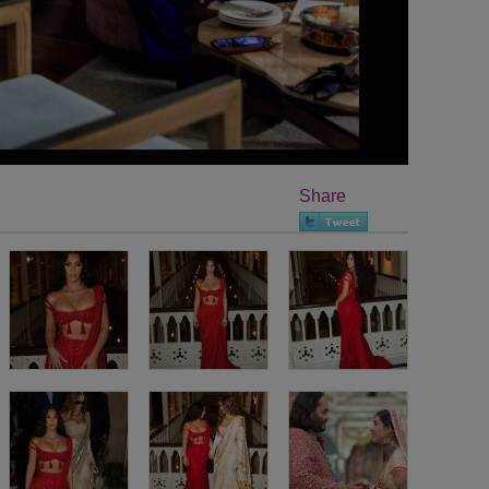
Share