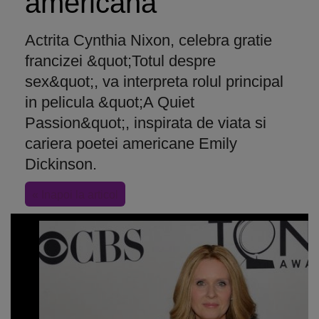
americana
Actrita Cynthia Nixon, celebra gratie
francizei &quot;Totul despre
sex&quot;, va interpreta rolul principal
in pelicula &quot;A Quiet
Passion&quot;, inspirata de viata si
cariera poetei americane Emily
Dickinson.
« Inapoi la articol