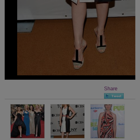
Share