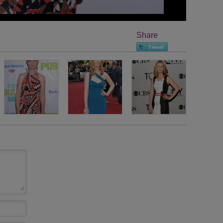
Share