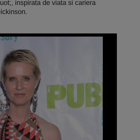
t;, inspirata de viata si cariera
ickinson.