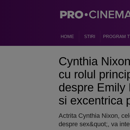
HOME
STIRI
PROGRAM T
Cynthia Nixon
cu rolul princi
despre Emily 
si excentrica
Actrita Cynthia Nixon, cel
despre sex&quot;, va inter