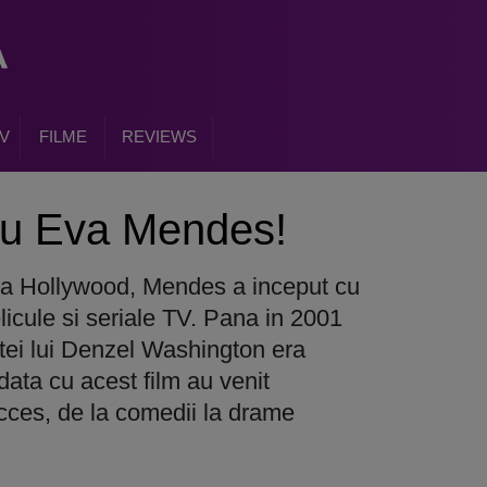
V
FILME
REVIEWS
cu Eva Mendes!
 la Hollywood, Mendes a inceput cu
elicule si seriale TV. Pana in 2001
bitei lui Denzel Washington era
ata cu acest film au venit
ucces, de la comedii la drame