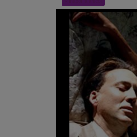
« Inapoi la articol