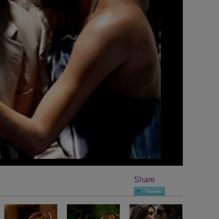
Share