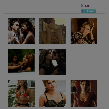
Share