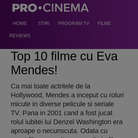
HOME
STIRI
PROGRAM TV
FILME
REVIEWS
Top 10 filme cu Eva
Mendes!
Ca mai toate actritele de la
Hollywood, Mendes a inceput cu roluri
micute in diverse pelicule si seriale
TV. Pana in 2001 cand a fost jucat
rolul iubitei lui Denzel Washington era
aproape o necunscuta. Odata cu