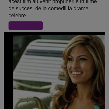
acest film au venit propunerile in filme
de succes, de la comedii la drame
celebre.
« Inapoi la articol