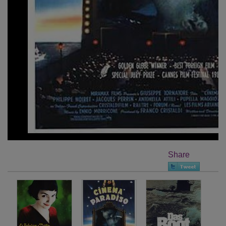
Share