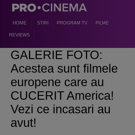
HOME
STIRI
PROGRAM TV
FILME
REVIEWS
GALERIE FOTO:
Acestea sunt filmele
europene care au
CUCERIT America!
Vezi ce incasari au
avut!