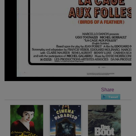
Share