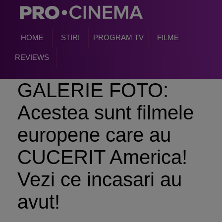
HOME
STIRI
PROGRAM TV
FILME
REVIEWS
GALERIE FOTO:
Acestea sunt filmele
europene care au
CUCERIT America!
Vezi ce incasari au
avut!