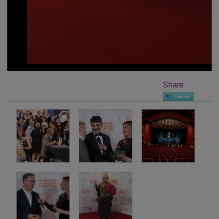
Share