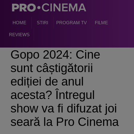
HOME
STIRI
PROGRAM TV
FILME
REVIEWS
Gopo 2024: Cine
sunt câștigătorii
ediției de anul
acesta? Întregul
show va fi difuzat joi
seară la Pro Cinema