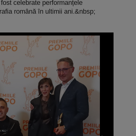
 fost celebrate performanțele
rafia română în ultimii ani.&nbsp;