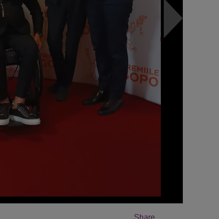
Share