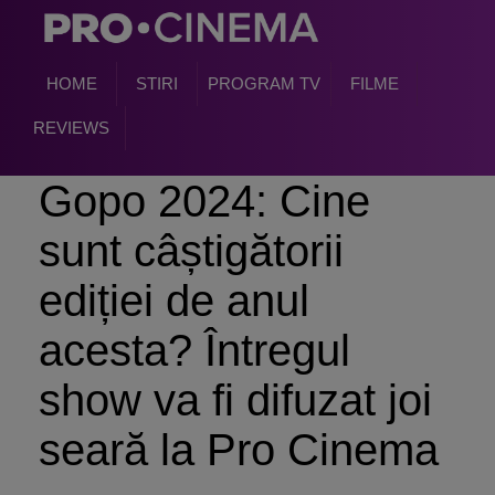
HOME
STIRI
PROGRAM TV
FILME
REVIEWS
Gopo 2024: Cine
sunt câștigătorii
ediției de anul
acesta? Întregul
show va fi difuzat joi
seară la Pro Cinema