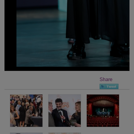
Share