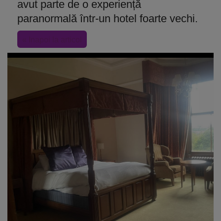
avut parte de o experiență
paranormală într-un hotel foarte vechi.
« Inapoi la articol