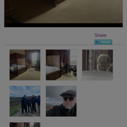
Share