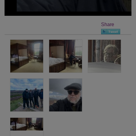
Share