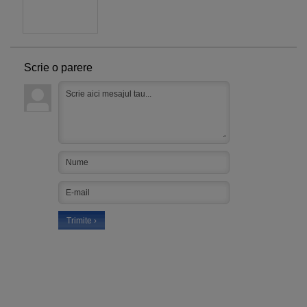
Scrie o parere