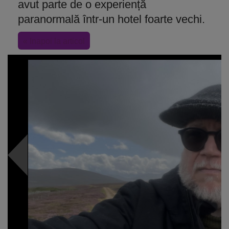
avut parte de o experiență
paranormală într-un hotel foarte vechi.
« Inapoi la articol