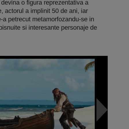
 devina o figura reprezentativa a
 actorul a implinit 50 de ani, iar
le-a petrecut metamorfozandu-se in
bisnuite si interesante personaje de