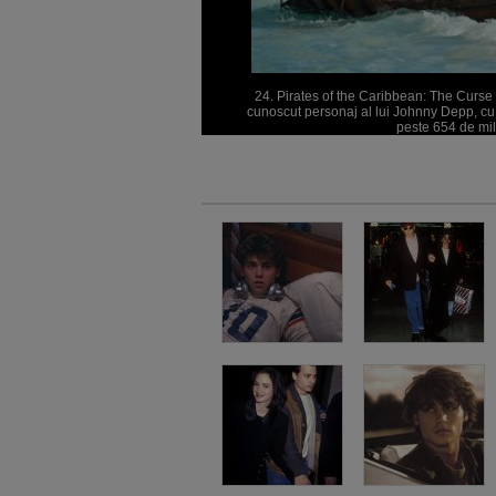
24. Pirates of the Caribbean: The Curse 
cunoscut personaj al lui Johnny Depp, cu m
peste 654 de mili