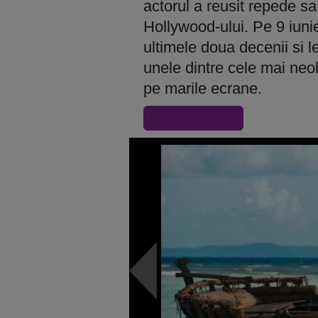
actorul a reusit repede sa
Hollywood-ului. Pe 9 iunie,
ultimele doua decenii si 
unele dintre cele mai neo
pe marile ecrane.
« Inapoi la articol