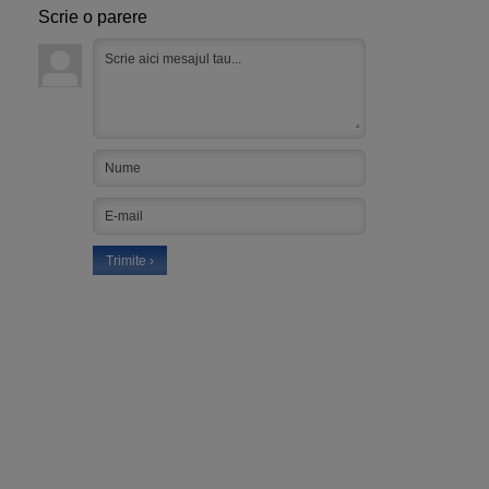
Scrie o parere