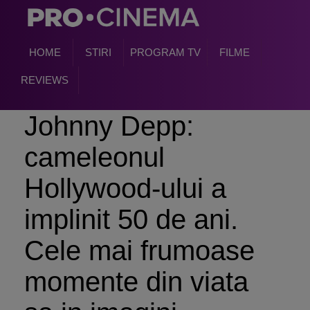
HOME
STIRI
PROGRAM TV
FILME
REVIEWS
Johnny Depp:
cameleonul
Hollywood-ului a
implinit 50 de ani.
Cele mai frumoase
momente din viata