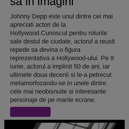
sa in imagini
Johnny Depp este unul dintre cei mai
apreciati actori de la
Hollywood.Cunoscut pentru rolurile
sale destul de ciudate, actorul a reusit
repede sa devina o figura
reprezentativa a Hollywood-ului. Pe 9
iunie, actorul a implinit 50 de ani, iar
ultimele doua decenii si le-a petrecut
metamorfozandu-se in unele dintre
cele mai neobisnuite si interesante
personaje de pe marile ecrane.
« Inapoi la articol