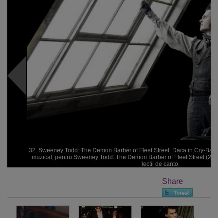
32. Sweeney Todd: The Demon Barber of Fleet Street: Daca in Cry-Baby, 
muzical, pentru Sweeney Todd: The Demon Barber of Fleet Street (2007) 
lectii de canto.
Share