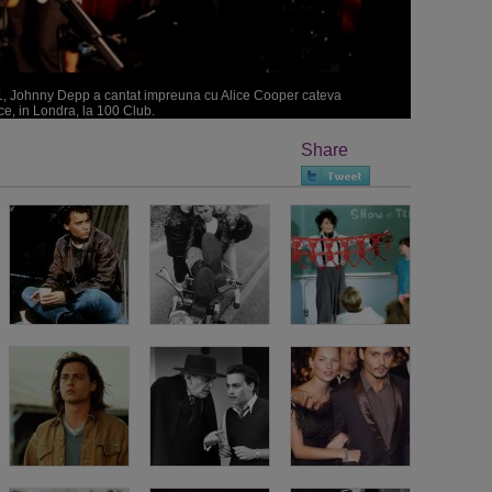
011, Johnny Depp a cantat impreuna cu Alice Cooper cateva
e, in Londra, la 100 Club.
Share