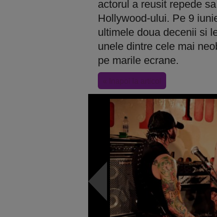
actorul a reusit repede sa
Hollywood-ului. Pe 9 iunie,
ultimele doua decenii si 
unele dintre cele mai neo
pe marile ecrane.
« Inapoi la articol