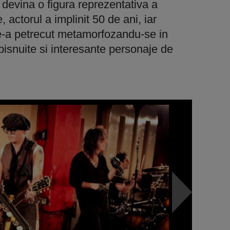
 devina o figura reprezentativa a
 actorul a implinit 50 de ani, iar
le-a petrecut metamorfozandu-se in
bisnuite si interesante personaje de