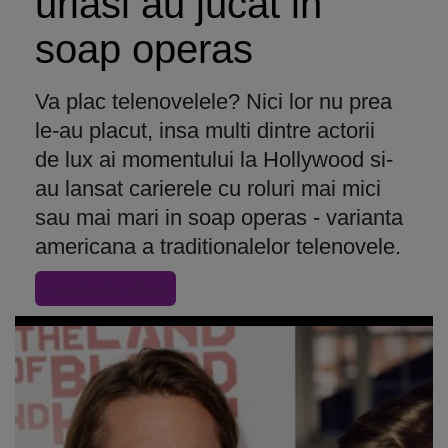
uriasi au jucat in
soap operas
Va plac telenovelele? Nici lor nu prea
le-au placut, insa multi dintre actorii
de lux ai momentului la Hollywood si-
au lansat carierele cu roluri mai mici
sau mai mari in soap operas - varianta
americana a traditionalelor telenovele.
« Inapoi la articol