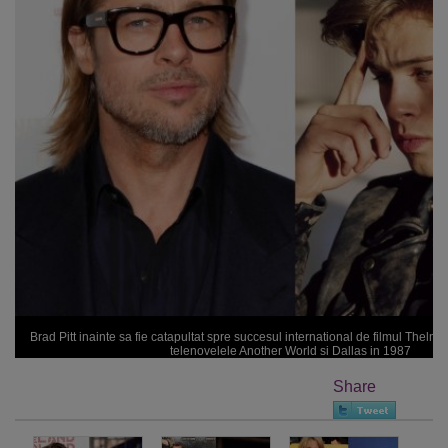
Brad Pitt inainte sa fie catapultat spre succesul international de filmul Thelma 
telenovelele Another World si Dallas in 1987
Share