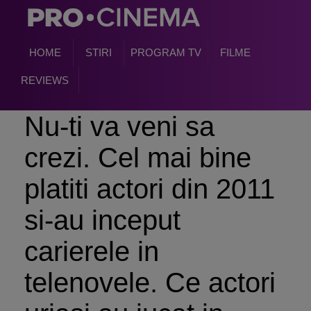
HOME
STIRI
PROGRAM TV
FILME
REVIEWS
Nu-ti va veni sa
crezi. Cel mai bine
platiti actori din 2011
si-au inceput
carierele in
telenovele. Ce actori