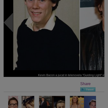
Kevin Bacon a jucat in telenovela "Guiding Light" in 
Share