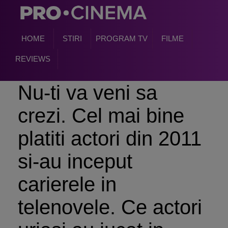
HOME
STIRI
PROGRAM TV
FILME
REVIEWS
Nu-ti va veni sa
crezi. Cel mai bine
platiti actori din 2011
si-au inceput
carierele in
telenovele. Ce actori