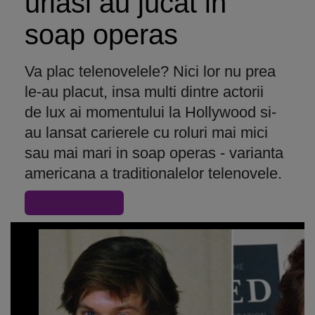
uriasi au jucat in
soap operas
Va plac telenovelele? Nici lor nu prea
le-au placut, insa multi dintre actorii
de lux ai momentului la Hollywood si-
au lansat carierele cu roluri mai mici
sau mai mari in soap operas - varianta
americana a traditionalelor telenovele.
« Inapoi la articol