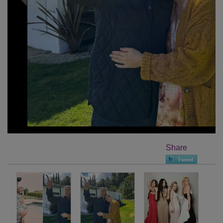
Share