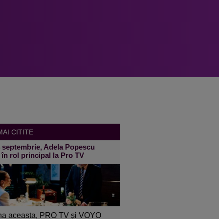
AI CITITE
4 septembrie, Adela Popescu
 în rol principal la Pro TV
a aceasta, PRO TV și VOYO