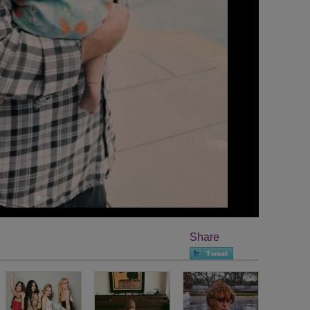
Share