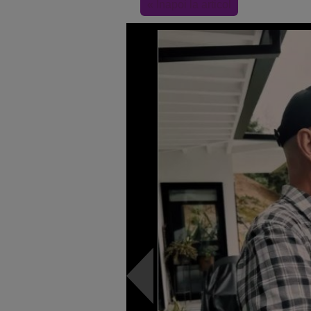
« Inapoi la articol