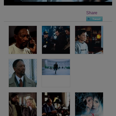
Share