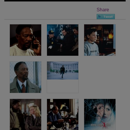
Share