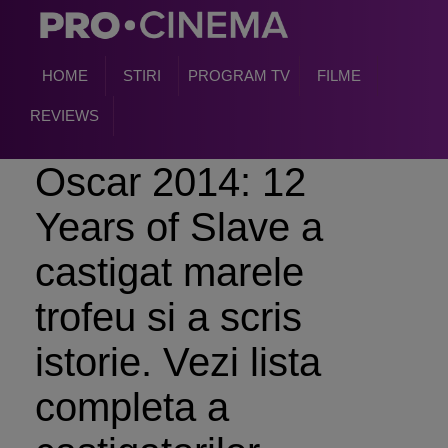
HOME
STIRI
PROGRAM TV
FILME
REVIEWS
Oscar 2014: 12
Years of Slave a
castigat marele
trofeu si a scris
istorie. Vezi lista
completa a