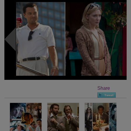
Share