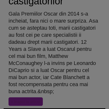
castigatorilor
Gala Premiilor Oscar din 2014 s-a
incheiat, fara nici o mare surpriza. Asa
cum se asteptau toti, marii castigatori
au fost cei pe care specialistii ii
dadeau drept marii castigatori. 12
Years a Slave a luat Oscarul pentru
cel mai bun film, Matthew
McConaughey l-a invins pe Leonardo
DiCaprio si a luat Oscar pentru cel
mai bun actor, iar Cate Blanchett a
fost recompensata pentru cea mai
buna actrita.&nbsp;
« Inapoi la articol