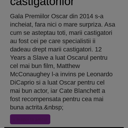
castigatorilor
Gala Premiilor Oscar din 2014 s-a
incheiat, fara nici o mare surpriza. Asa
cum se asteptau toti, marii castigatori
au fost cei pe care specialistii ii
dadeau drept marii castigatori. 12
Years a Slave a luat Oscarul pentru
cel mai bun film, Matthew
McConaughey l-a invins pe Leonardo
DiCaprio si a luat Oscar pentru cel
mai bun actor, iar Cate Blanchett a
fost recompensata pentru cea mai
buna actrita.&nbsp;
« Inapoi la articol