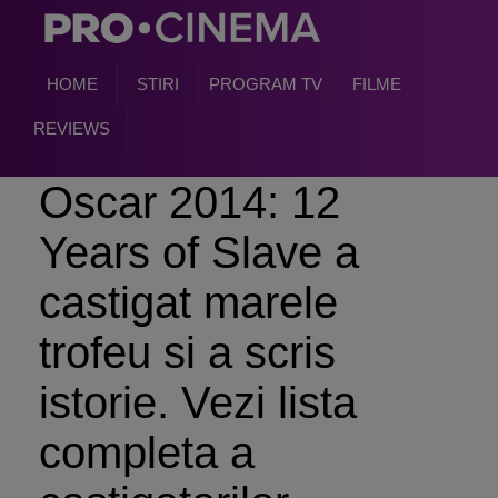
HOME
STIRI
PROGRAM TV
FILME
REVIEWS
Oscar 2014: 12
Years of Slave a
castigat marele
trofeu si a scris
istorie. Vezi lista
completa a