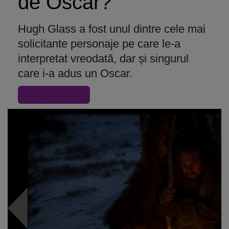
de Oscar?
Hugh Glass a fost unul dintre cele mai
solicitante personaje pe care le-a
interpretat vreodată, dar și singurul
care i-a adus un Oscar.
« Inapoi la articol