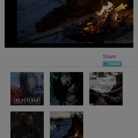
Share