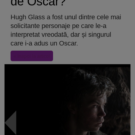
de Oscar?
Hugh Glass a fost unul dintre cele mai
solicitante personaje pe care le-a
interpretat vreodată, dar și singurul
care i-a adus un Oscar.
« Inapoi la articol