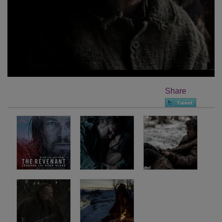
Share