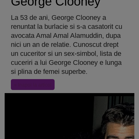
George Clooney
La 53 de ani, George Clooney a
renuntat la burlacie si s-a casatorit cu
avocata Amal Amal Alamuddin, dupa
nici un an de relatie. Cunoscut drept
un cuceritor si un sex-simbol, lista de
cuceriri a lui George Clooney e lunga
si plina de femei superbe.
« Inapoi la articol