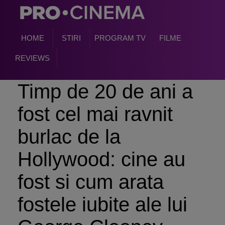
HOME
STIRI
PROGRAM TV
FILME
REVIEWS
Timp de 20 de ani a
fost cel mai ravnit
burlac de la
Hollywood: cine au
fost si cum arata
fostele iubite ale lui