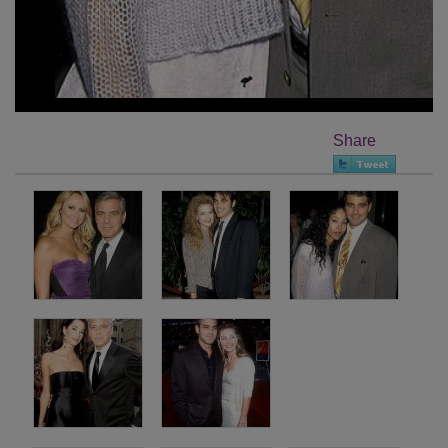
Share