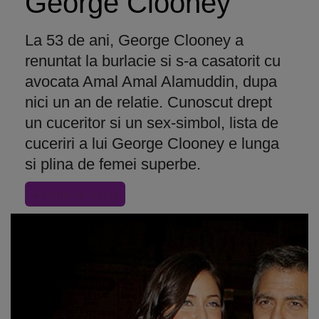
George Clooney
La 53 de ani, George Clooney a
renuntat la burlacie si s-a casatorit cu
avocata Amal Amal Alamuddin, dupa
nici un an de relatie. Cunoscut drept
un cuceritor si un sex-simbol, lista de
cuceriri a lui George Clooney e lunga
si plina de femei superbe.
« Inapoi la articol