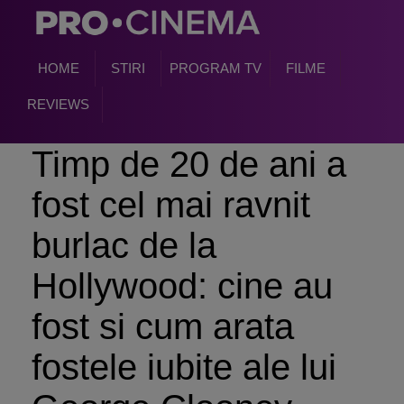
HOME
STIRI
PROGRAM TV
FILME
REVIEWS
Timp de 20 de ani a
fost cel mai ravnit
burlac de la
Hollywood: cine au
fost si cum arata
fostele iubite ale lui