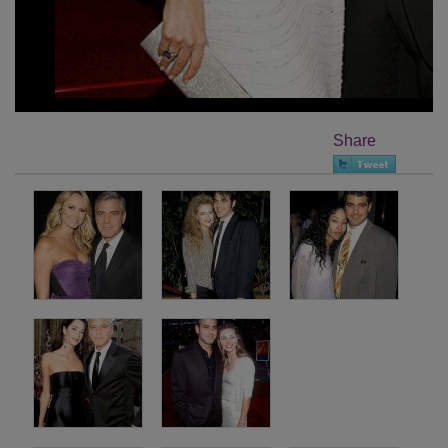
Share