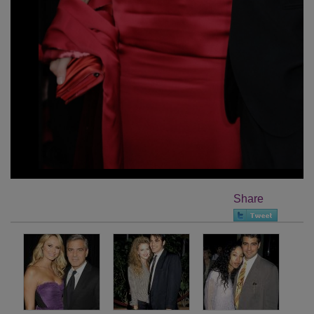
Share