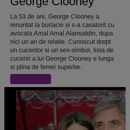
George Clooney
La 53 de ani, George Clooney a
renuntat la burlacie si s-a casatorit cu
avocata Amal Amal Alamuddin, dupa
nici un an de relatie. Cunoscut drept
un cuceritor si un sex-simbol, lista de
cuceriri a lui George Clooney e lunga
si plina de femei superbe.
« Inapoi la articol