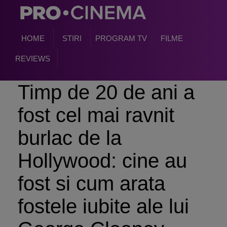
HOME
STIRI
PROGRAM TV
FILME
REVIEWS
Timp de 20 de ani a
fost cel mai ravnit
burlac de la
Hollywood: cine au
fost si cum arata
fostele iubite ale lui