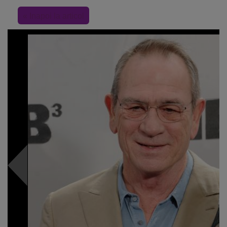
« Inapoi la articol