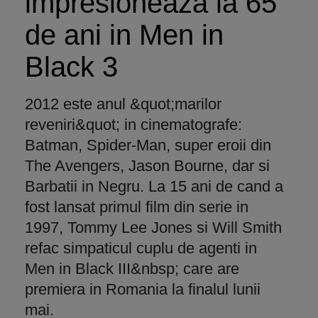
impresioneaza la 65
de ani in Men in
Black 3
2012 este anul &quot;marilor
reveniri&quot; in cinematografe:
Batman, Spider-Man, super eroii din
The Avengers, Jason Bourne, dar si
Barbatii in Negru. La 15 ani de cand a
fost lansat primul film din serie in
1997, Tommy Lee Jones si Will Smith
refac simpaticul cuplu de agenti in
Men in Black III&nbsp; care are
premiera in Romania la finalul lunii
mai.