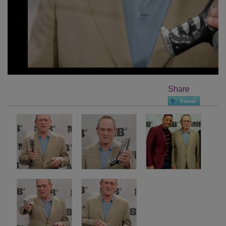
Share