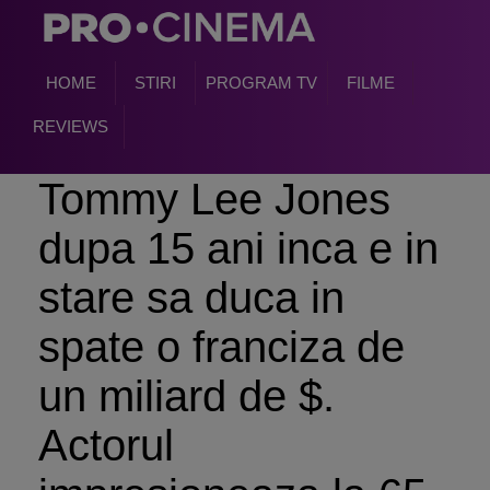
HOME
STIRI
PROGRAM TV
FILME
REVIEWS
Tommy Lee Jones
dupa 15 ani inca e in
stare sa duca in
spate o franciza de
un miliard de $.
Actorul