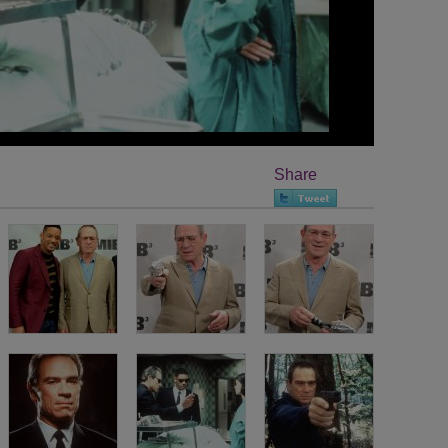
Share