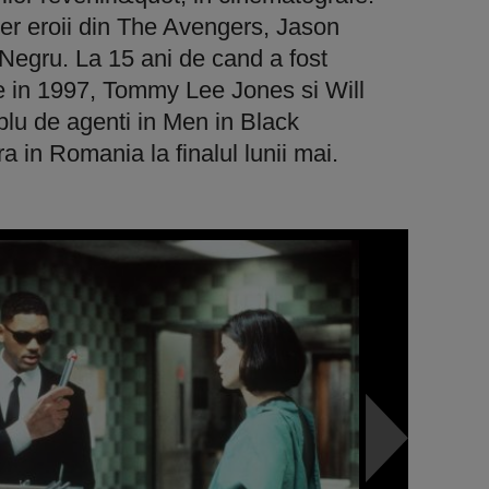
r eroii din The Avengers, Jason
 Negru. La 15 ani de cand a fost
rie in 1997, Tommy Lee Jones si Will
plu de agenti in Men in Black
a in Romania la finalul lunii mai.