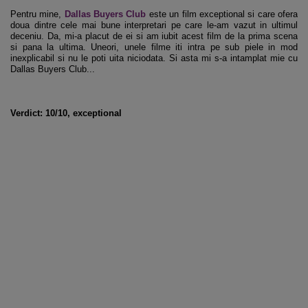
Pentru mine,
Dallas Buyers Club
este un film exceptional si care ofera
doua dintre cele mai bune interpretari pe care le-am vazut in ultimul
deceniu. Da, mi-a placut de ei si am iubit acest film de la prima scena
si pana la ultima. Uneori, unele filme iti intra pe sub piele in mod
inexplicabil si nu le poti uita niciodata. Si asta mi s-a intamplat mie cu
Dallas Buyers Club...
Verdict: 10/10, exceptional