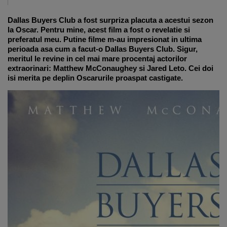
Dallas Buyers Club a fost surpriza placuta a acestui sezon
la Oscar. Pentru mine, acest film a fost o revelatie si
preferatul meu. Putine filme m-au impresionat in ultima
perioada asa cum a facut-o Dallas Buyers Club. Sigur,
meritul le revine in cel mai mare procentaj actorilor
extraorinari: Matthew McConaughey si Jared Leto. Cei doi
isi merita pe deplin Oscarurile proaspat castigate.