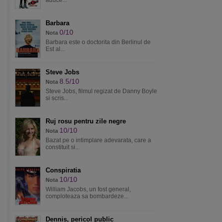
aduce...
Barbara
0/10
Nota
Barbara este o doctorita din Berlinul de
Est al...
Steve Jobs
8.5/10
Nota
Steve Jobs, filmul regizat de Danny Boyle
si scris...
Ruj rosu pentru zile negre
10/10
Nota
Bazat pe o intimplare adevarata, care a
constituit si...
Conspiratia
10/10
Nota
William Jacobs, un fost general,
comploteaza sa bombardeze...
Dennis, pericol public