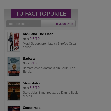
Top ProCinema
Top vizualizate
Ricki and The Flash
9.5/10
Nota
Meryl Streep, premiata cu 3 trofee Oscar,
aduce...
Barbara
0/10
Nota
Barbara este o doctorita din Berlinul de
Est al...
Steve Jobs
8.5/10
Nota
Steve Jobs, filmul regizat de Danny Boyle
si scris...
Conspiratia