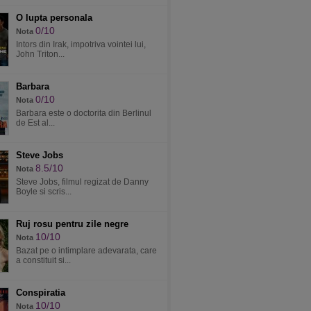
O lupta personala
0/10
Nota
Intors din Irak, impotriva vointei lui,
John Triton...
Barbara
0/10
Nota
Barbara este o doctorita din Berlinul
de Est al...
Steve Jobs
8.5/10
Nota
Steve Jobs, filmul regizat de Danny
Boyle si scris...
Ruj rosu pentru zile negre
10/10
Nota
Bazat pe o intimplare adevarata, care
a constituit si...
Conspiratia
10/10
Nota