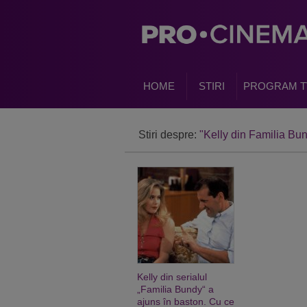
HOME
STIRI
PROGRAM T
Stiri despre:
"Kelly din Familia Bu
Kelly din serialul
„Familia Bundy“ a
ajuns în baston. Cu ce