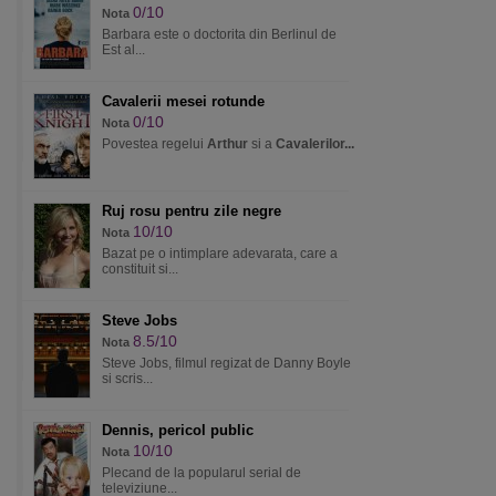
0/10
Nota
Barbara este o doctorita din Berlinul de
Est al...
Cavalerii mesei rotunde
0/10
Nota
Povestea regelui
Arthur
si a
Cavalerilor...
Ruj rosu pentru zile negre
10/10
Nota
Bazat pe o intimplare adevarata, care a
constituit si...
Steve Jobs
8.5/10
Nota
Steve Jobs, filmul regizat de Danny Boyle
si scris...
Dennis, pericol public
10/10
Nota
Plecand de la popularul serial de
televiziune...