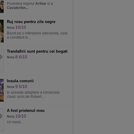
Povestea regelui
Arthur
si a
Cavalerilor...
Ruj rosu pentru zile negre
10/10
Nota
Bazat pe o intimplare adevarata, care
a constituit si...
Trandafirii sunt pentru cei bogati
8.6/10
Nota
...
Insula comorii
9.5/10
Nota
In aceasta adaptare a romanului
clasic scris de Robert...
A fost prietenul meu
10/10
Nota
Un baiat...