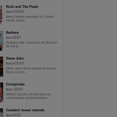
Ricki and The Flash
9.5/10
Nota
Meryl Streep, premiata cu 3 trofee
Oscar, aduce...
Barbara
0/10
Nota
Barbara este o doctorita din Berlinul
de Est al...
Steve Jobs
8.5/10
Nota
Steve Jobs, filmul regizat de Danny
Boyle si scris...
Conspiratia
10/10
Nota
William Jacobs, un fost general,
comploteaza sa bombardeze...
Cavalerii mesei rotunde
0/10
Nota