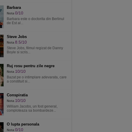
Barbara
0/10
Nota
Barbara este o doctorita din Berlinul
de Est al...
Steve Jobs
8.5/10
Nota
Steve Jobs, filmul regizat de Danny
Boyle si scris...
Ruj rosu pentru zile negre
10/10
Nota
Bazat pe o intimplare adevarata, care
a constituit si...
Conspiratia
10/10
Nota
William Jacobs, un fost general,
comploteaza sa bombardeze...
O lupta personala
0/10
Nota