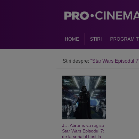
HOME
STIRI
PROGRAM T
Stiri despre:
"Star Wars Episodul 7
J.J. Abrams va regiza
Star Wars Episodul 7:
de la serialul Lost la