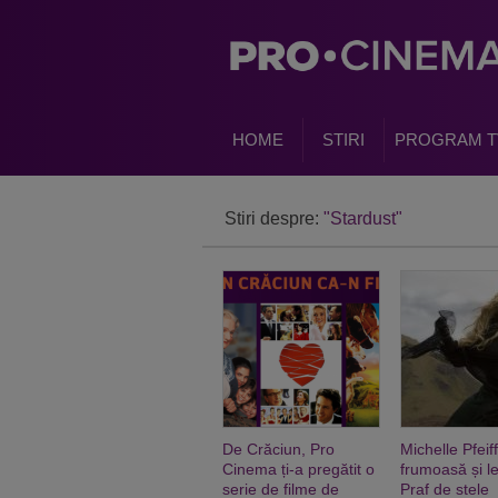
HOME
STIRI
PROGRAM T
Stiri despre:
"Stardust"
De Crăciun, Pro
Michelle Pfeiff
Cinema ți-a pregătit o
frumoasă și le
serie de filme de
Praf de stele