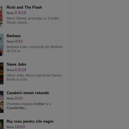
Ricki and The Flash
9.5/10
Nota
Meryl Streep, premiata cu 3 trofee
Oscar, aduce...
Barbara
0/10
Nota
Barbara este o doctorita din Berlinul
de Est al...
Steve Jobs
8.5/10
Nota
Steve Jobs, filmul regizat de Danny
Boyle si scris...
Cavalerii mesei rotunde
0/10
Nota
Povestea regelui
Arthur
si a
Cavalerilor...
Ruj rosu pentru zile negre
10/10
Nota