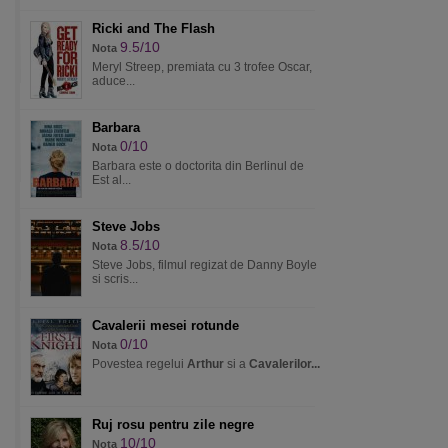
Ricki and The Flash
9.5/10
Nota
Meryl Streep, premiata cu 3 trofee Oscar,
aduce...
Barbara
0/10
Nota
Barbara este o doctorita din Berlinul de
Est al...
Steve Jobs
8.5/10
Nota
Steve Jobs, filmul regizat de Danny Boyle
si scris...
Cavalerii mesei rotunde
0/10
Nota
Povestea regelui
Arthur
si a
Cavalerilor...
Ruj rosu pentru zile negre
10/10
Nota