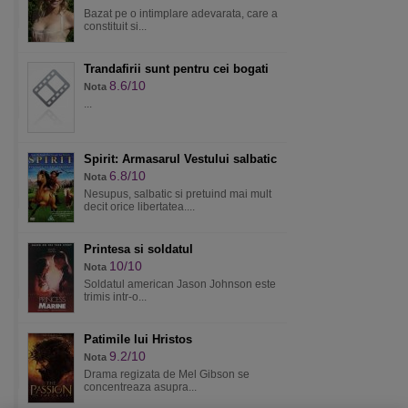
Bazat pe o intimplare adevarata, care a
constituit si...
Trandafirii sunt pentru cei bogati
8.6/10
Nota
...
Spirit: Armasarul Vestului salbatic
6.8/10
Nota
Nesupus, salbatic si pretuind mai mult
decit orice libertatea....
Printesa si soldatul
10/10
Nota
Soldatul american Jason Johnson este
trimis intr-o...
Patimile lui Hristos
9.2/10
Nota
Drama regizata de Mel Gibson se
concentreaza asupra...