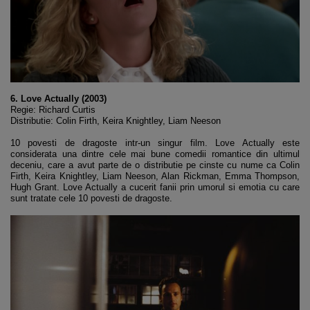
6. Love Actually (2003)
Regie: Richard Curtis
Distributie: Colin Firth, Keira Knightley, Liam Neeson
10 povesti de dragoste intr-un singur film. Love Actually este
considerata una dintre cele mai bune comedii romantice din ultimul
deceniu, care a avut parte de o distributie pe cinste cu nume ca Colin
Firth, Keira Knightley, Liam Neeson, Alan Rickman, Emma Thompson,
Hugh Grant. Love Actually a cucerit fanii prin umorul si emotia cu care
sunt tratate cele 10 povesti de dragoste.