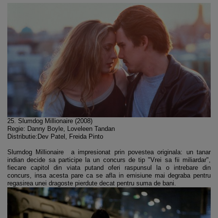
25. Slumdog Millionaire (2008)
Regie: Danny Boyle, Loveleen Tandan
Distributie:Dev Patel, Freida Pinto
Slumdog Millionaire a impresionat prin povestea originala: un tanar
indian decide sa participe la un concurs de tip "Vrei sa fii miliardar",
fiecare capitol din viata putand oferi raspunsul la o intrebare din
concurs, insa acesta pare ca se afla in emisiune mai degraba pentru
regasirea unei dragoste pierdute decat pentru suma de bani.