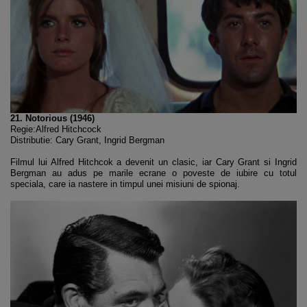
21. Notorious (1946)
Regie:Alfred Hitchcock
Distributie: Cary Grant, Ingrid Bergman
Filmul lui Alfred Hitchcok a devenit un clasic, iar Cary Grant si Ingrid
Bergman au adus pe marile ecrane o poveste de iubire cu totul
speciala, care ia nastere in timpul unei misiuni de spionaj.