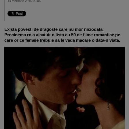
14 februarie 2016 09:06
Exista povesti de dragoste care nu mor niciodata.
Procinema.ro a alcatuit o lista cu 50 de filme romantice pe
care orice femeie trebuie sa le vada macare o data-n viata.