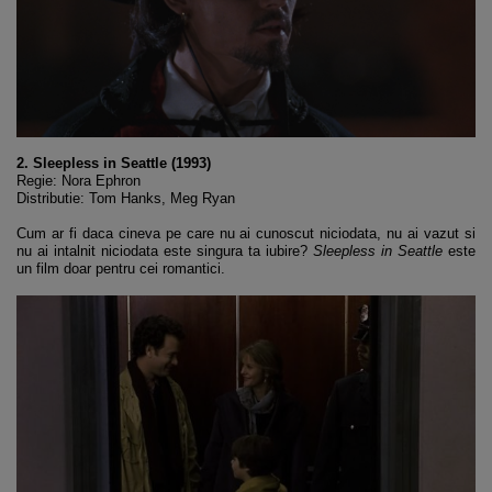
2. Sleepless in Seattle (1993)
Regie: Nora Ephron
Distributie: Tom Hanks, Meg Ryan
Cum ar fi daca cineva pe care nu ai cunoscut niciodata, nu ai vazut si
nu ai intalnit niciodata este singura ta iubire?
Sleepless in Seattle
este
un film doar pentru cei romantici.