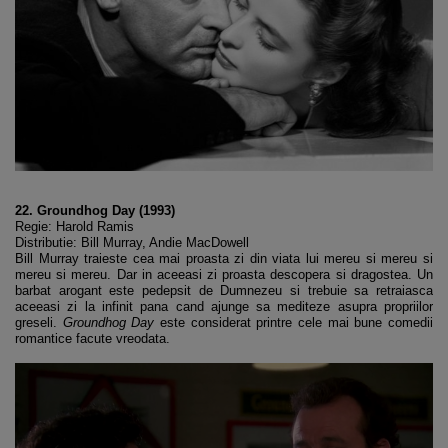
22. Groundhog Day (1993)
Regie: Harold Ramis
Distributie: Bill Murray, Andie MacDowell
Bill Murray traieste cea mai proasta zi din viata lui mereu si mereu si
mereu si mereu. Dar in aceeasi zi proasta descopera si dragostea. Un
barbat arogant este pedepsit de Dumnezeu si trebuie sa retraiasca
aceeasi zi la infinit pana cand ajunge sa mediteze asupra propriilor
greseli.
Groundhog Day
este considerat printre cele mai bune comedii
romantice facute vreodata.