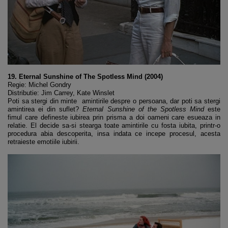
19. Eternal Sunshine of The Spotless Mind (2004)
Regie: Michel Gondry
Distributie: Jim Carrey, Kate Winslet
Poti sa stergi din minte amintirile despre o persoana, dar poti sa stergi
amintirea ei din suflet?
Eternal Sunshine of the Spotless Mind
este
fimul care defineste iubirea prin prisma a doi oameni care esueaza in
relatie. El decide sa-si stearga toate amintirile cu fosta iubita, printr-o
procedura abia descoperita, insa indata ce incepe procesul, acesta
retraieste emotiile iubirii.