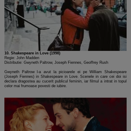
10. Shakespeare in Love (1998)
Regie: John Madden
Distributie: Gwyneth Paltrow, Joseph Fiennes, Geoffrey Rush
Gwyneth Paltrow l-a avut la picioarele ei pe William Shakespeare
(Joseph Fiennes) in Shakespeare in Love. Scenele in care cei doi isi
declara dragostea au cucerit publicul feminin, iar filmul a intrat in topul
celor mai frumoase povesti de iubire.