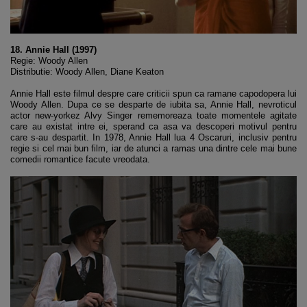
18. Annie Hall (1997)
Regie: Woody Allen
Distributie: Woody Allen, Diane Keaton
Annie Hall este filmul despre care criticii spun ca ramane capodopera lui
Woody Allen. Dupa ce se desparte de iubita sa, Annie Hall, nevroticul
actor new-yorkez Alvy Singer rememoreaza toate momentele agitate
care au existat intre ei, sperand ca asa va descoperi motivul pentru
care s-au despartit. In 1978, Annie Hall lua 4 Oscaruri, inclusiv pentru
regie si cel mai bun film, iar de atunci a ramas una dintre cele mai bune
comedii romantice facute vreodata.