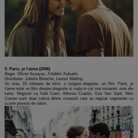
9. Paris, je t’aime (2006)
Regie: Olivier Assayas, Frédéric Auburtin
Distributie: Juliette Binoche, Leonor Watling
Un oras, 10 milioane de inimi, o singura dragoste, un film.
Paris, je
t'aime
este un film despre dragoste si viata in cel mai romantic oras din
lume. Regizori ca fratii Coen, Alfonso Cuarón, Gus Van Sant, Wes
Craven sunt doar cativa dintre cineastii care au regizat segmente cu
scurte povesti de iubire.