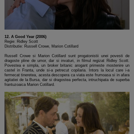
12. A Good Year (2006)
Regie: Ridley Scott
Distributie: Russell Crowe, Marion Cotillard
Russell Crowe si Marion Cotillard sunt progatonistii unei povesti de
dragoste pline de umor, dar si invaturi, in filmul regizat Ridley Scott.
Povestea e simpla, un broker britanic arogant primeste mostenire un
castel in Franta, unde si-a petrecut copilaria. Intors la locul care i-a
fermecat tineretea, acesta descopera ca viata este frumoasa si in afara
agitatiei de la Bursa, dar si dragostea perfecta, intruchipata de superba
frantuzoaica Marion Cotillard.