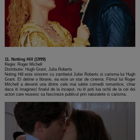
11. Notting Hill (1999)
Regie: Roger Michell
Distributie: Hugh Grant, Julia Roberts
Noting Hill este sinonim cu zambetul Juliei Roberts si carisma lui Hugh
Grant. El detine o librarie, ea este un star de cinema. Filmul lui Roger
Mitchell a devenit una dintre cele mai iubite comedii romantice, chiar
daca iti imaginezi finalul de la inceput, nu iti poti lua ochii de la cei doi
actori care reusesc sa fascineze publicul prin naturalete si carisma.