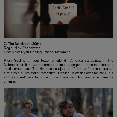
7. The Notebook (2004)
Regie: Nick Cassavetes
Distributie: Ryan Gosling, Rachel McAdams
Ryan Gosling a facut toate femeile din America sa planga in The
Notebook, un film care ne arata ca nimic nu se poate pune in calea unei
iubiri nemuritoare. The Notebook a ajuns in 10 ani sa fie considerat un
film clasic al povestilor romantice Replica “It wasn’t over for me”/ “It’s
still not over!” le-a facut pe multe tinere sa izbucneasca in plans la
cinema.