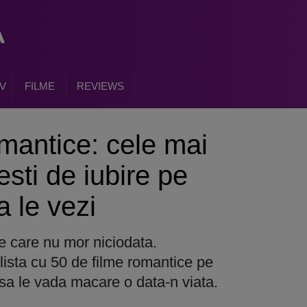
V
FILME
REVIEWS
omantice: cele mai
sti de iubire pe
a le vezi
e care nu mor niciodata.
lista cu 50 de filme romantice pe
 sa le vada macare o data-n viata.