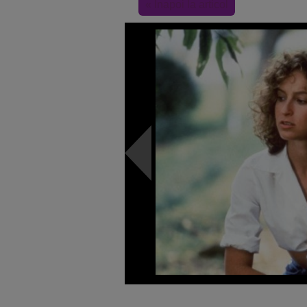
« Inapoi la articol