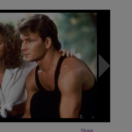
Share