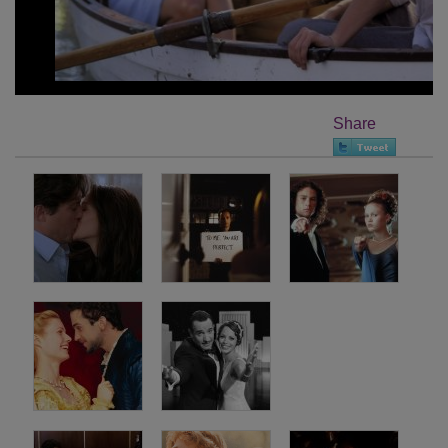
Share