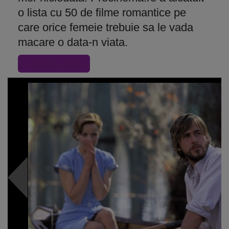
o lista cu 50 de filme romantice pe
care orice femeie trebuie sa le vada
macare o data-n viata.
« Inapoi la articol