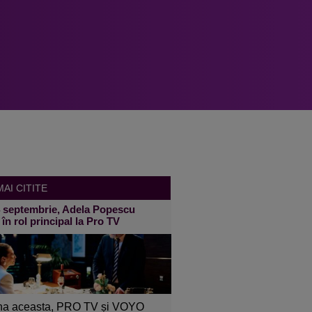
AI CITITE
4 septembrie, Adela Popescu
 în rol principal la Pro TV
a aceasta, PRO TV și VOYO