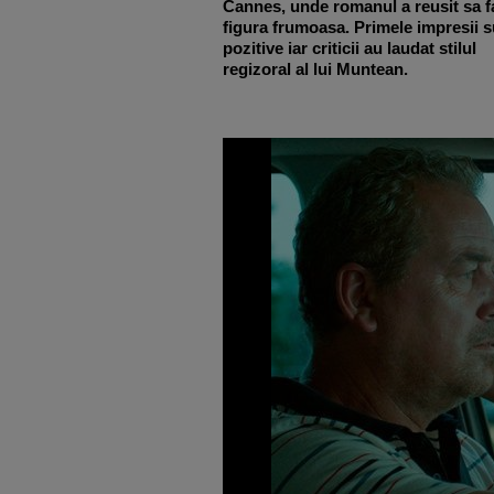
Cannes, unde romanul a reusit sa f
figura frumoasa. Primele impresii s
pozitive iar criticii au laudat stilul
regizoral al lui Muntean.