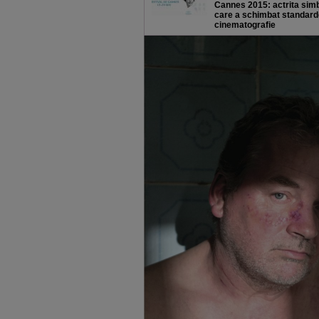
Cannes 2015: actrita sim
care a schimbat standarde
cinematografie