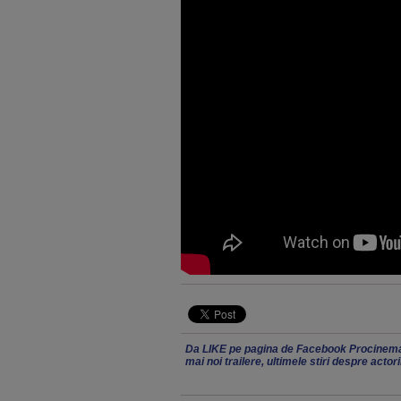
Da LIKE pe pagina de Facebook Procinema
mai noi trailere, ultimele stiri despre actor