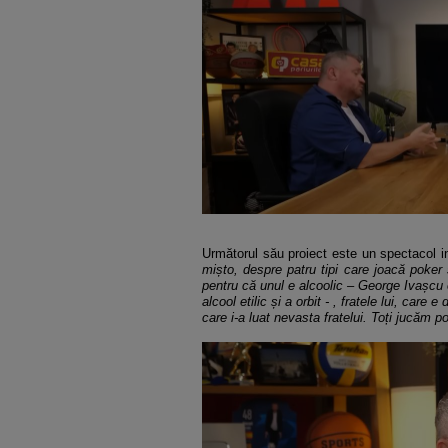
Următorul său proiect este un spectacol in
mișto, despre patru tipi care joacă poker
pentru că unul e alcoolic – George Ivașcu 
alcool etilic și a orbit - , fratele lui, care 
care i-a luat nevasta fratelui. Toți jucăm 