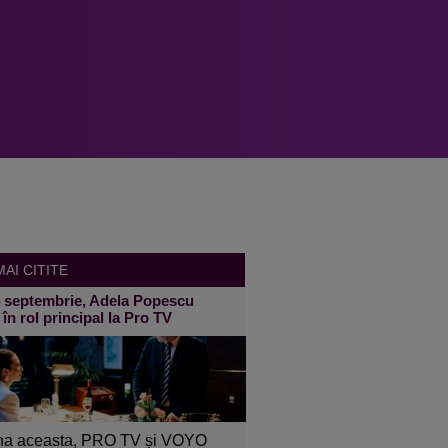
AI CITITE
4 septembrie, Adela Popescu
 în rol principal la Pro TV
a aceasta, PRO TV și VOYO